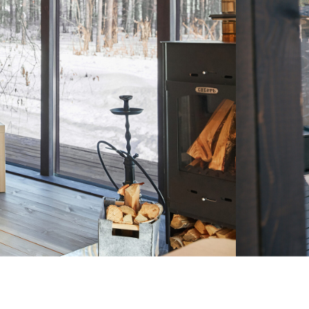
ЖИВИ В МОМОДОМЕ!
у 10% на незабываемый отдых в МОМОДОМЕ. Всего в часе
теринбурга Вас ожидают уютные дома для отдыха и тест-