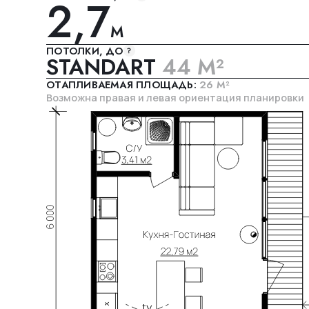
ОТАПЛИВАЕМАЯ ПЛОЩАДЬ:
26 М²
Возможна правая и левая ориентация планировки