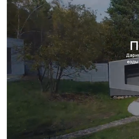
ОБСУДИМ ВАШ ПРОЕ
Заполните форму справа –
наш специалист перезвонит в
в рабочее время.