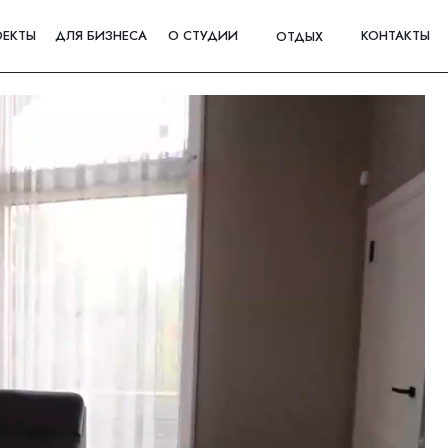
ОЕКТЫ
ДЛЯ БИЗНЕСА
О СТУДИИ
КОНТАКТЫ
ОТДЫХ