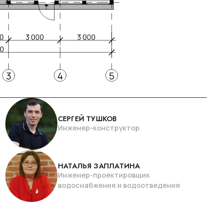
СЕРГЕЙ ТУШКОВ
Инженер-конструктор
НАТАЛЬЯ ЗАПЛАТИНА
Инженер-проектировщик
водоснабжения и водоотведения