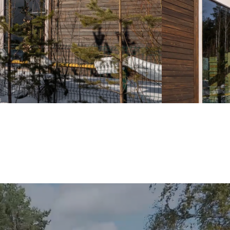
ЖИВИ В МОМОДОМЕ!
у 10% на незабываемый отдых в МОМОДОМЕ. Всего в часе
теринбурга Вас ожидают уютные дома для отдыха и тест-
драйва загородной жизни.