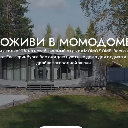
НА САЙТ ОТЕЛЯ
КТ?
ам
+7